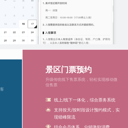
景区门票预约
升级传统线下售票系统，轻松实现移动微
信售票
客
线上/线下一体化，综合票务系统
支持按天/按时段设计预约模式，实
现错峰限流
结合会员体系，分销激励消费