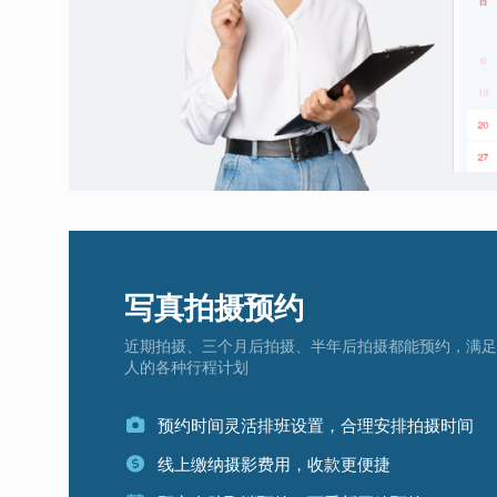
写真拍摄预约
近期拍摄、三个月后拍摄、半年后拍摄都能预约，满足
人的各种行程计划
预约时间灵活排班设置，合理安排拍摄时间
线上缴纳摄影费用，收款更便捷