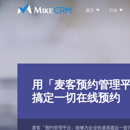


能力
行业
用「麦客预约管理
搞定一切在线预约
麦客「预约管理平台」能够为企业快速搭建起一套