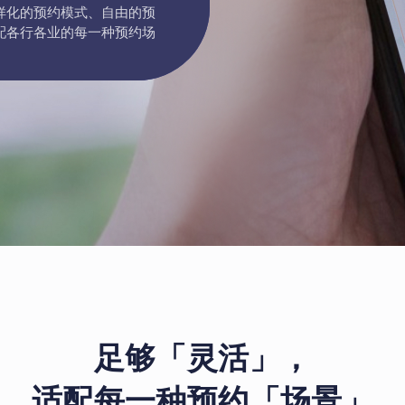
样化的预约模式、自由的预
配各行各业的每一种预约场
足够「灵活」，
适配每一种预约「场景」