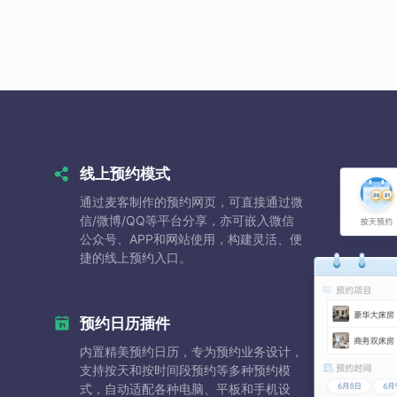
线上预约模式
通过麦客制作的预约网页，可直接通过微
信/微博/QQ等平台分享，亦可嵌入微信
公众号、APP和网站使用，构建灵活、便
捷的线上预约入口。
预约日历插件
内置精美预约日历，专为预约业务设计，
支持按天和按时间段预约等多种预约模
式，自动适配各种电脑、平板和手机设