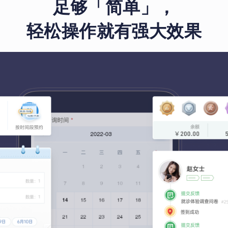
足够「简单」，
轻松操作就有强大效果