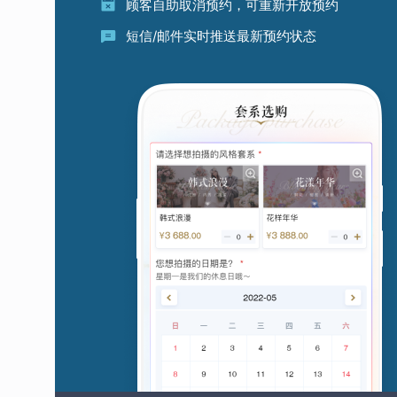
顾客自助取消预约，可重新开放预约
短信/邮件实时推送最新预约状态