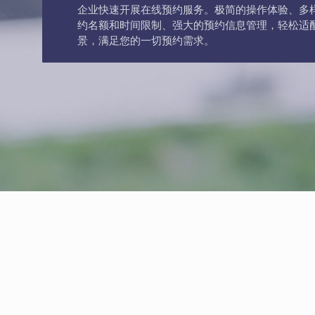
企业快速开展在线预约服务。极简的操作体验、多
约名额和时间限制、强大的预约信息管理，轻松适
景，满足您的一切预约需求。