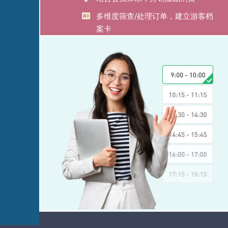
多维度筛查/处理订单，建立游客档
案卡