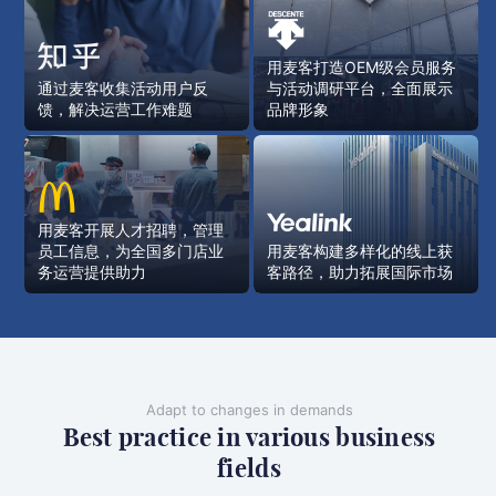
用麦客打造OEM级会员服务
通过麦客收集活动用户反
与活动调研平台，全面展示
馈，解决运营工作难题
品牌形象
用麦客开展人才招聘，管理
员工信息，为全国多门店业
用麦客构建多样化的线上获
务运营提供助力
客路径，助力拓展国际市场
Adapt to changes in demands
Best practice in various business
fields